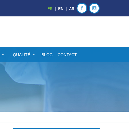
FR
|
EN
|
AR
QUALITÉ
BLOG
CONTACT