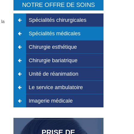
NOTRE OFFRE DE SOINS
Spécialités chirurgicales
 la
Spécialités médicales
Chirurgie esthétique
Chirurgie bariatrique
Unité de réanimation
Le service ambulatoire
Imagerie médicale
PRISE DE