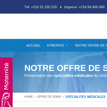
Tél: +216 31 220 220
Urgence: +216 58 400 000
ACCUEIL
A PROPOS
NOTRE OFFRE DE 
NOTRE OFFRE DE 
Présentation des
spécialités médicales
de clini
HOME
OFFRE DE SOINS
SPÉCIALITÉS MÉDICALES