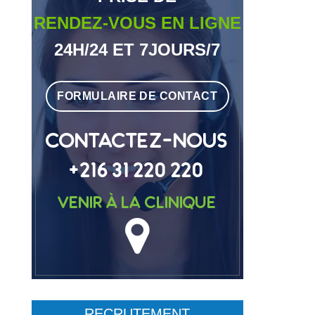
RENDEZ-VOUS EN LIGNE
24H/24 ET 7JOURS/7
FORMULAIRE DE CONTACT
CONTACTEZ-NOUS
+216 31 220 220
Venir à la clinique
RECRUTEMENT