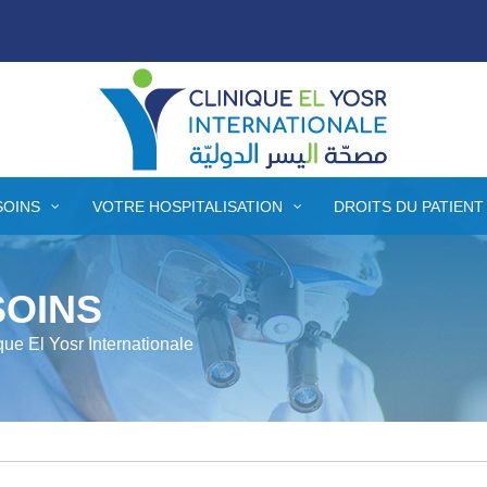
SOINS
VOTRE HOSPITALISATION
DROITS DU PATIENT
SOINS
que El Yosr Internationale