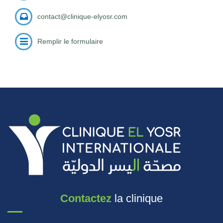
contact@clinique-elyosr.com
Remplir le formulaire
Contactez
la clinique