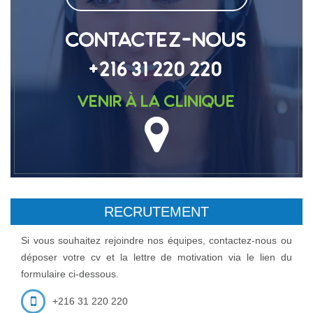
CONTACTEZ-NOUS
+216 31 220 220
Venir à la clinique
RECRUTEMENT
Si vous souhaitez rejoindre nos équipes, contactez-nous ou
déposer votre cv et la lettre de motivation via le lien du
formulaire ci-dessous.
+216 31 220 220