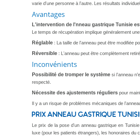
varie d'une personne à l'autre. Les résultats individue
Avantages
L'intervention de l'nneau gastrique Tunisie e
Le temps de récupération implique généralement une nu
Réglable
: La taille de l'anneau peut être modifiée po
Réversible
: L'anneau peut être complètement retiré s
Inconvénients
Possibilité de tromper le système
si l'anneau n’
respecté.
Nécessite des ajustements réguliers
pour maint
Il y a un risque de problèmes mécaniques de l'annea
PRIX ANNEAU GASTRIQUE TUNISI
Le prix de la pose d'un anneau gastrique en Tunisie 
luxe (pour les patients étrangers), les honoraires du c