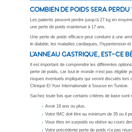
COMBIEN DE POIDS SERA PERDU 
Les patients peuvent perdre jusqu'à 27 kg en moyenne
une perte de poids maintenue à 17 ans.
Une perte de poids efficace peut conduire à une améli
le diabète, les maladies cardiaques, l'hypertension e
L'ANNEAU GASTRIQUE, EST-CE B
Il est important de comprendre les différentes options
perte de poids, car tout le monde n'est pas éligible
risques éventuels impliqués qui seront discutés lors de
Clinique El Yosr Internationale à Sousse en Tunisie.
Sachez toute fois que certains critères de base sont 
Avoir 18 ans ou plus.
Votre IMC doit être au minimum de 35 ou il pe
Vous êtes en surpoids ou obèse au cours des
Votre précédente perte de poids n'a pas réuss