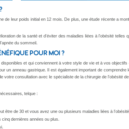
?
 de leur poids initial en 12 mois. De plus, une étude récente a mon
oration de la santé et d'éviter des maladies liées à l'obésité telles 
t l'apnée du sommeil.
ÉNÉFIQUE POUR MOI ?
 disponibles et qui conviennent à votre style de vie et à vos objectifs
 pour un anneau gastrique. Il est également important de comprendre 
 votre consultation avec le spécialiste de la chirurgie de l'obésité de
nécessaires, telque :
ut être de 30 et vous avez une ou plusieurs maladies liées à l'obésité
 cinq dernières années ou plus.
i.