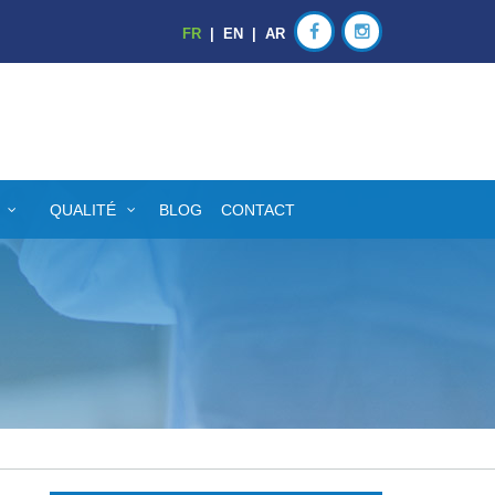
FR
|
EN
|
AR
QUALITÉ
BLOG
CONTACT