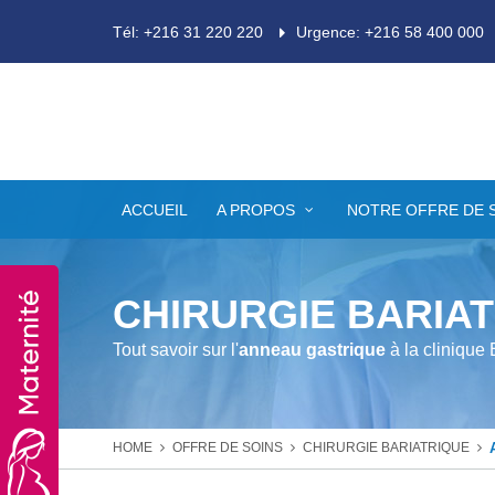
Tél: +216 31 220 220
Urgence: +216 58 400 000
ACCUEIL
A PROPOS
NOTRE OFFRE DE 
CHIRURGIE BARIA
Tout savoir sur l'
anneau gastrique
à la clinique 
HOME
OFFRE DE SOINS
CHIRURGIE BARIATRIQUE