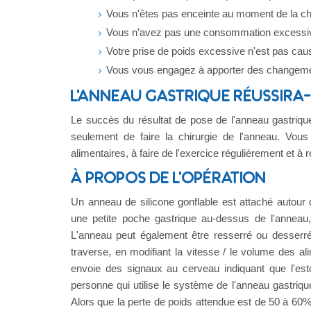
Vous n'êtes pas enceinte au moment de la chi
Vous n’avez pas une consommation excessive
Votre prise de poids excessive n'est pas cau
Vous vous engagez à apporter des changemen
L'ANNEAU GASTRIQUE RÉUSSIRA-
Le succès du résultat de pose de l'anneau gastriqu
seulement de faire la chirurgie de l'anneau. Vo
alimentaires, à faire de l'exercice régulièrement et à
À PROPOS DE L'OPÉRATION
Un anneau de silicone gonflable est attaché autour
une petite poche gastrique au-dessus de l'anneau,
L'anneau peut également être resserré ou desserré 
traverse, en modifiant la vitesse / le volume des a
envoie des signaux au cerveau indiquant que l'est
personne qui utilise le système de l'anneau gastriq
Alors que la perte de poids attendue est de 50 à 60% d