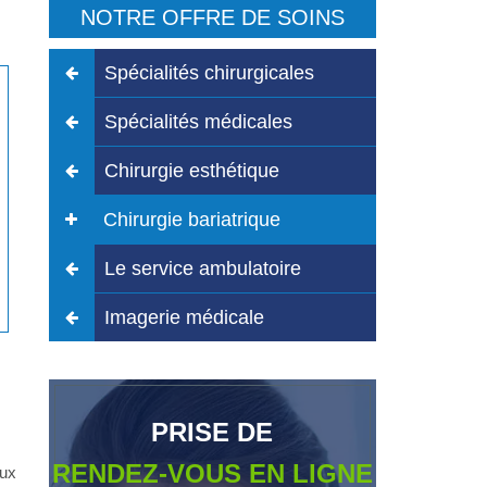
NOTRE OFFRE DE SOINS
Spécialités chirurgicales
Spécialités médicales
Chirurgie esthétique
Chirurgie bariatrique
Le service ambulatoire
Imagerie médicale
PRISE DE
RENDEZ-VOUS EN LIGNE
aux