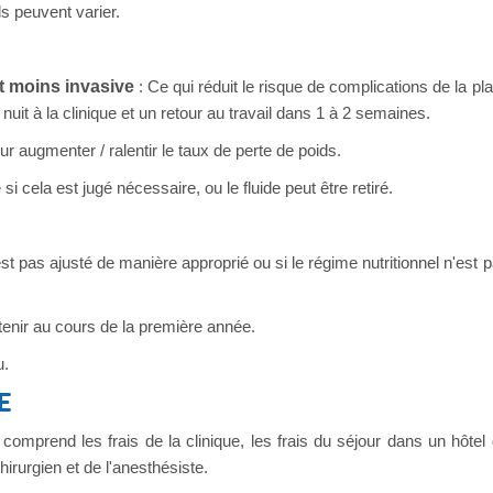
ls peuvent varier.
st moins invasive
: Ce qui réduit le risque de complications de la pla
it à la clinique et un retour au travail dans 1 à 2 semaines.
ur augmenter / ralentir le taux de perte de poids.
i cela est jugé nécessaire, ou le fluide peut être retiré.
est pas ajusté de manière approprié ou si le régime nutritionnel n'est 
enir au cours de la première année.
u.
E
comprend les frais de la clinique, les frais du séjour dans un hôtel
hirurgien et de l'anesthésiste.