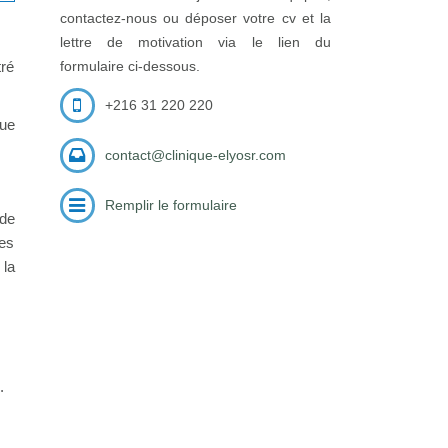
contactez-nous ou déposer votre cv et la
lettre de motivation via le lien du
tré
formulaire ci-dessous.
+216 31 220 220
que
contact@clinique-elyosr.com
Remplir le formulaire
 de
les
 la
.