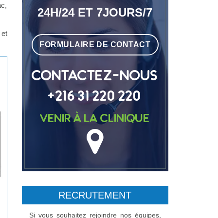
ac,
24H/24 ET 7JOURS/7
 et
FORMULAIRE DE CONTACT
CONTACTEZ-NOUS
+216 31 220 220
Venir à la clinique
RECRUTEMENT
Si vous souhaitez rejoindre nos équipes,