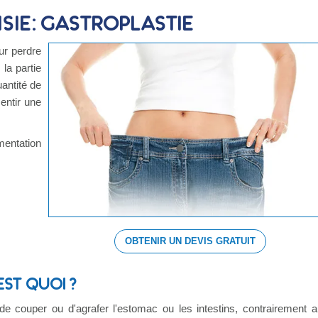
sie: Gastroplastie
ur perdre
la partie
uantité de
entir une
entation
OBTENIR UN DEVIS GRATUIT
EST QUOI ?
 de couper ou d'agrafer l'estomac ou les intestins, contrairement 