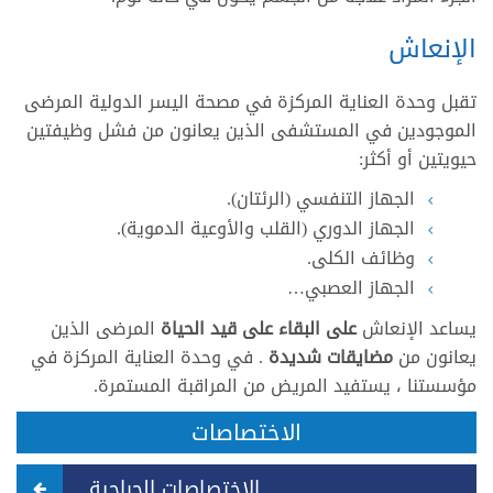
الإنعاش
تقبل وحدة العناية المركزة في مصحة اليسر الدولية المرضى
الموجودين في المستشفى الذين يعانون من فشل وظيفتين
حيويتين أو أكثر:
الجهاز التنفسي (الرئتان).
الجهاز الدوري (القلب والأوعية الدموية).
وظائف الكلى.
الجهاز العصبي…
يساعد الإنعاش
على البقاء على قيد الحياة
المرضى الذين
يعانون من
مضايقات شديدة
. في وحدة العناية المركزة في
مؤسستنا ، يستفيد المريض من المراقبة المستمرة.
الاختصاصات
الاختصاصات الجراحية