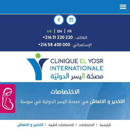
AR
|
EN
|
FR
:الهاتف
+216 31 220 220
:الإستعجالي
+216 58 400 000
الاختصاصات
التخدير و الانعاش
في مصحة اليسر الدولية في سوسة ، تونس
التخدير و الانعاش
الرئيسية
الاختصاصات
الاختصاصات الطبية