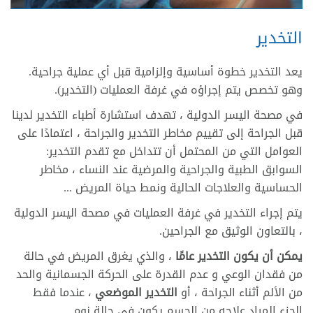
التخدير
يعد التخدير خطوة أساسية وإلزامية قبل أي عملية جراحية.
وهو تخصص يتم إجراؤه في غرفة العمليات (التخدير).
في مصحة اليسر الدولية ، تهدف استشارة أطباء التخدير لدينا
قبل الجراحة إلى تقييم مخاطر التخدير والجراحة ، اعتمادًا على
العوامل التي من المحتمل أن تتداخل مع تقدم التخدير:
السوابق الطبية والجراحية والمرضية عند النساء ، مخاطر
الحساسية والعلاجات الحالية ونمط حياة المريض ...
يتم إجراء التخدير في غرفة العمليات في مصحة اليسر الدولية
، بالتعاون الوثيق مع الجراحين.
يمكن أن يكون التخدير عامًا
، والذي يغرق المريض في حالة
من فقدان الوعي و عدم القدرة على الحركة الجسمانية والحد
من الألم أثناء الجراحة ، أو
التخدير الموضعي
، عندما فقط
الجزء المراد علاجه من الجسم يكون في حالة نوم.