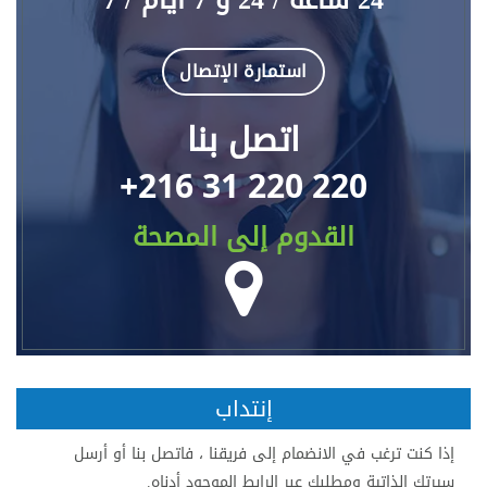
استمارة الإتصال
اتصل بنا
+216 31 220 220
القدوم إلى المصحة
إنتداب
إذا كنت ترغب في الانضمام إلى فريقنا ، فاتصل بنا أو أرسل
سيرتك الذاتية ومطلبك عبر الرابط الموجود أدناه.