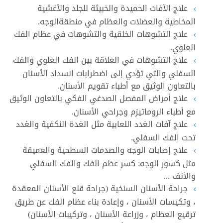
علاج الآفات الحميدة والخبيثة للجلد والأغشية
المخاطية والعضلات والعظام في منطقةالوجه.
علاج التشوهات الخلقية والتشوهات في عظام الفك
العلوي.
علاج التشوهات في العلاقة بين الفك العلوي والفك
السفلي والتي تؤدي إلى اضطرابات انسداد الأسنان
بالتعاون الوثيق مع أطباء تقويم الأسنان.
علاج أمراض المفصل الصدغي الفكي بالتعاون الوثيق
مع أطباء الروماتيزم وجراحي الأسنان.
علاج آفات الغدد اللعابية مثل الغدة النكفية والغدد
تحت الفك السفلي.
علاج إصابات الوجه والصدمات السطحية والعميقة
مثل كسور الوجه: كسر عظم الفك والفك السفلي
والأنف ...
جراحة الأسنان السنخية (جراحة قلع الأسنان المعقدة
، وتكيسات الأسنان ، وإعادة بناء عظام الفك عن طريق
ترقيع العظام ، وزراعة الأسنان ، وتركيبات الأسنان)