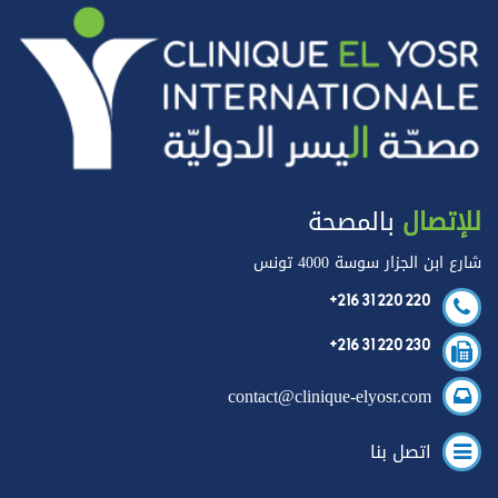
للإتصال
بالمصحة
شارع ابن الجزار سوسة 4000 تونس
+216 31 220 220
+216 31 220 230
contact@clinique-elyosr.com
اتصل بنا