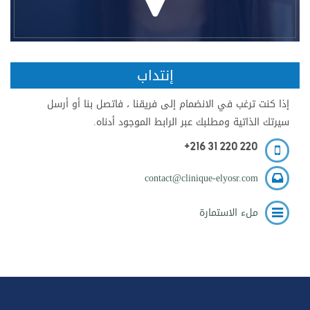
إنتداب
إذا كنت ترغب في الانضمام إلى فريقنا ، فاتصل بنا أو أرسل
سيرتك الذاتية ومطلبك عبر الرابط الموجود أدناه.
+216 31 220 220
contact@clinique-elyosr.com
ملء الاستمارة