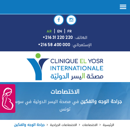
AR
|
EN
|
FR
:الهاتف
+216 31 220 220
:الإستعجالي
+216 58 400 000
الاختصاصات
جراحة الوجه والفكين
في مصحة اليسر الدولية في سوسة ،
تونس
جراحة الوجه والفكين
الرئيسية
الاختصاصات
الاختصاصات الجراحية