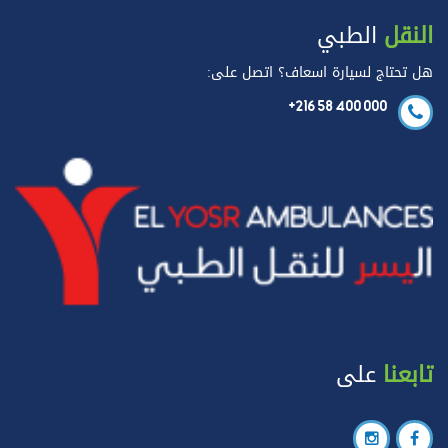
النقل
الطبي
هل تحتاج لسيارة اسعاف؟ اتصل على:
+216 58 400 000
تابعنا
على