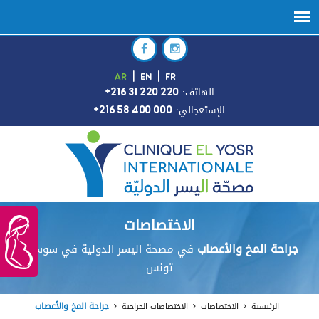
AR
|
EN
|
FR
:الهاتف
+216 31 220 220
:الإستعجالي
+216 58 400 000
الاختصاصات
جراحة المخ والأعصاب
في مصحة اليسر الدولية في سوسة ،
تونس
جراحة المخ والأعصاب
الرئيسية
الاختصاصات
الاختصاصات الجراحية