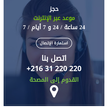
حجز
موعد عبر الإنترنت
24 ساعة / 24 و 7 أيام / 7
استمارة الإتصال
اتصل بنا
+216 31 220 220
القدوم إلى المصحة