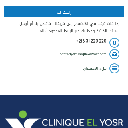
إنتداب
إذا كنت ترغب في الانضمام إلى فريقنا ، فاتصل بنا أو أرسل
سيرتك الذاتية ومطلبك عبر الرابط الموجود أدناه.
+216 31 220 220
contact@clinique-elyosr.com
ملء الاستمارة