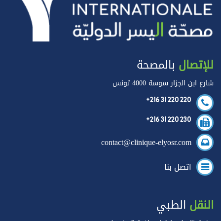
للإتصال
بالمصحة
شارع ابن الجزار سوسة 4000 تونس
+216 31 220 220
+216 31 220 230
contact@clinique-elyosr.com
اتصل بنا
النقل
الطبي