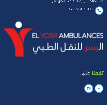
هل تحتاج لسيارة اسعاف؟ اتصل على:
+216 58 400 000
تابعنا
على